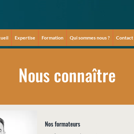
ueil
Expertise
Formation
Qui sommes nous ?
Contact
Nous connaître
Nos formateurs