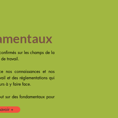
amentaux
onfirmés sur les champs de la
 de travail.
e nos connaissances et nos
vail et des réglementations qui
urs à y faire face.
ut sur des fondamentaux pour
savoir +