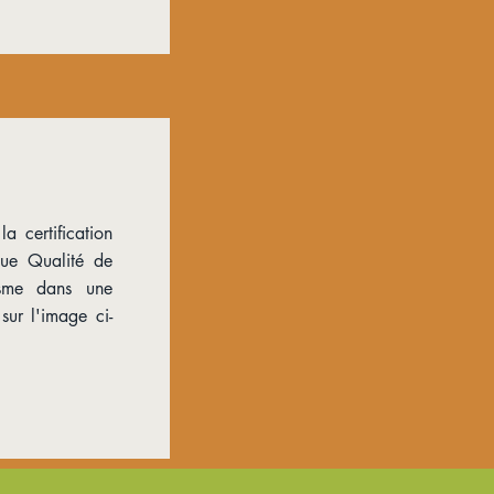
a certification
que Qualité de
isme dans une
sur l'image ci-