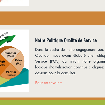
Notre Politique Qualité de Service
Dans le cadre de notre engagement vers l
Qualiopi, nous avons élaboré une Politi
Service (PQS) qui inscrit notre organ
logique d'amélioration continue : cliquez 
dessous pour la consulter.
Pour en savoir +
Bordeaux, France