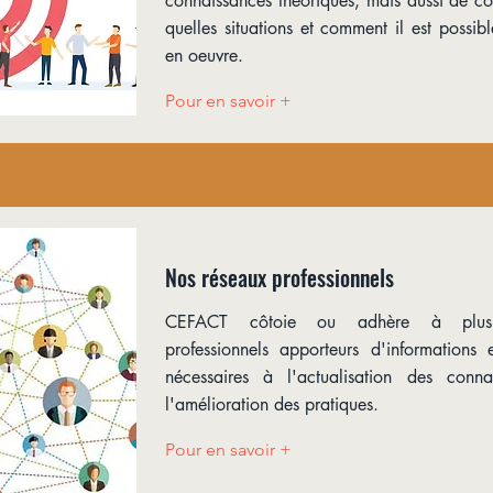
connaissances théoriques, mais aussi de 
quelles situations et comment il est possib
en oeuvre.
Pour en savoir +
Nos réseaux professionnels
CEFACT côtoie ou adhère à plusie
professionnels apporteurs d'informations e
nécessaires à l'actualisation des conn
l'amélioration des pratiques.
Pour en savoir +